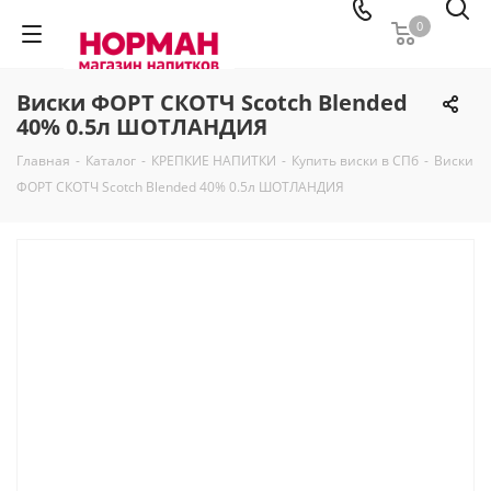
0
Виски ФОРТ СКОТЧ Scotch Blended
40% 0.5л ШОТЛАНДИЯ
Главная
-
Каталог
-
КРЕПКИЕ НАПИТКИ
-
Купить виски в СПб
-
Виски
ФОРТ СКОТЧ Scotch Blended 40% 0.5л ШОТЛАНДИЯ