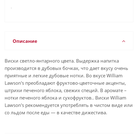
.
Описание
Виски светло-янтарного цвета. Выдержка напитка
производится в дубовых бочках, что дает вкусу очень
приятные и легкие дубовые нотки. Во вкусе William
Lawson's преобладают фруктово-цветочные акценты,
штрихи печеного яблока, свежих специй. В аромате –
нотки печеного яблока и сухофруктов.. Виски William
Lawson's рекомендуется употреблять в чистом виде или
со льдом после еды — в качестве дижестива.