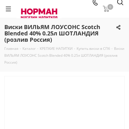
0
Виски ВИЛЬЯМ ЛОУСОНС Scotch
Blended 40% 0.25л ШОТЛАНДИЯ
(розлив Россия)
Главная
-
Каталог
-
КРЕПКИЕ НАПИТКИ
-
Купить виски в СПб
-
Виски
ВИЛЬЯМ ЛОУСОНС Scotch Blended 40% 0.25л ШОТЛАНДИЯ (розлив
Россия)