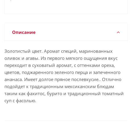
Описание
Золотистый цвет. Аромат специй, маринованных
оливок и агавы. Из первого мягкого ощущения вкус
переходит в суховатый аромат, с оттенками ореха,
цветов, поджаренного зеленого перца и запеченного
ананаса. Имеет долгое пряное послевкусие.. Отлично
подойдет к традиционным мексиканским блюдам
таким как фахитос, бурито и традиционный томатный
суп с фасолью.