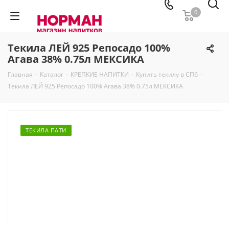
0
Текила ЛЕЙ 925 Репосадо 100%
Агава 38% 0.75л МЕКСИКА
Главная
-
Каталог
-
КРЕПКИЕ НАПИТКИ
-
Купить текилу в СПб
-
Текила ЛЕЙ 925 Репосадо 100% Агава 38% 0.75л МЕКСИКА
ТЕКИЛА ПАТИ