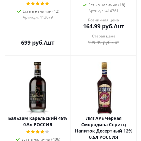
Есть в наличии (18)
Артикул: 414761
Есть в наличии (12)
Артикул: 413679
Розничная цена
164.99
руб.
/шт
Старая цена
699
руб.
/шт
199.99
руб.
/шт
Бальзам Карельский 45%
ЛИГАРЕ Черная
0.5л РОССИЯ
Смородина Спритц
Напиток Десертный 12%
0.5л РОССИЯ
Есть в наличии (406)