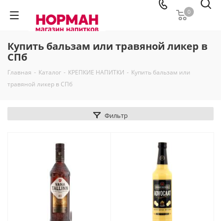
0
Купить бальзам или травяной ликер в
СПб
Главная
-
Каталог
-
КРЕПКИЕ НАПИТКИ
-
Купить бальзам или
травяной ликер в СПб
Фильтр