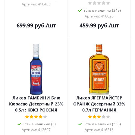
Артикул: 410485
Есть в наличии (249)
Артикул: 416626
699.99
руб.
/шт
459.99
руб.
/шт
Ликер ГАМБИНИ Блю
Ликер ЯГЕРМАЙСТЕР
Кюрасао Десертный 23%
ОРАНЖ Десертный 33%
0.5л : КВКЗ РОССИЯ
0.7л ГЕРМАНИЯ
Есть в наличии (3)
Есть в наличии (538)
Артикул: 412697
Артикул: 416216