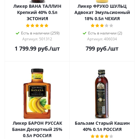
Ликер ВАНА ТАЛЛИН
Ликер ФРУКО ШУЛЬЦ
Крепкий 40% 0.5л
Адвокат Эмульсионный
ЭСТОНИЯ
18% 0.5л ЧЕХИЯ
Есть в наличии (259)
Есть в наличии (2)
Артикул: 501312
Артикул: 406034
1 799.99
руб.
/шт
799
руб.
/шт
Ликер БАРОН РУССАК
Бальзам Старый Кашин
Банан Десертный 25%
40% 0.1л РОССИЯ
0.5л РОССИЯ