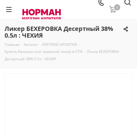
0
Ликер БЕХЕРОВКА Десертный 38%
0.5л : ЧЕХИЯ
Главная
-
Каталог
-
КРЕПКИЕ НАПИТКИ
-
Купить бальзам или травяной ликер в СПб
-
Ликер БЕХЕРОВКА
Десертный 38% 0.5л : ЧЕХИЯ