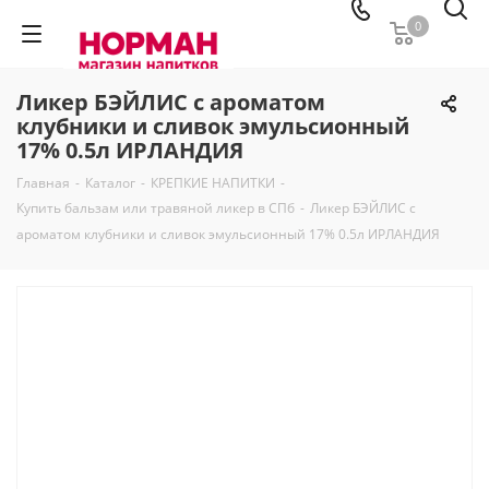
0
Ликер БЭЙЛИС с ароматом
клубники и сливок эмульсионный
17% 0.5л ИРЛАНДИЯ
Главная
-
Каталог
-
КРЕПКИЕ НАПИТКИ
-
Купить бальзам или травяной ликер в СПб
-
Ликер БЭЙЛИС с
ароматом клубники и сливок эмульсионный 17% 0.5л ИРЛАНДИЯ