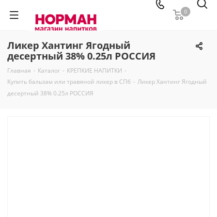
0
Ликер Хантинг Ягодный
десертный 38% 0.25л РОССИЯ
Главная
-
Каталог
-
КРЕПКИЕ НАПИТКИ
-
Купить бальзам или травяной ликер в СПб
-
Ликер Хантинг Ягодный
десертный 38% 0.25л РОССИЯ