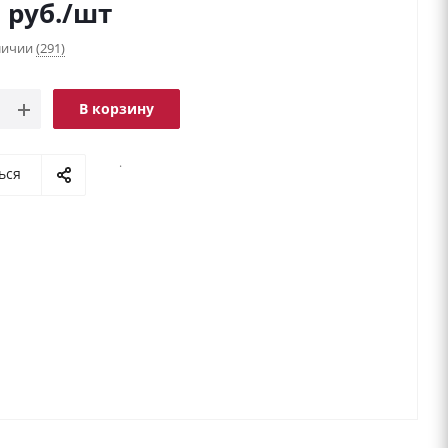
9
руб.
/шт
аличии
(291)
В корзину
.
ься