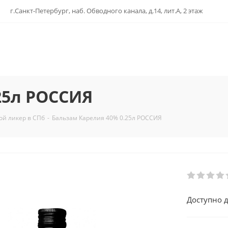
г.Санкт-Петербург, наб. Обводного канала, д.14, лит.А, 2 этаж
25л РОССИЯ
ой ликер в СПб
-
Бальзам Карелия 40% 0.25л РОССИЯ
Доступно д