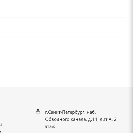
г.Санкт-Петербург, наб.
Обводного канала, д.14, лит.А, 2
u
этаж
е