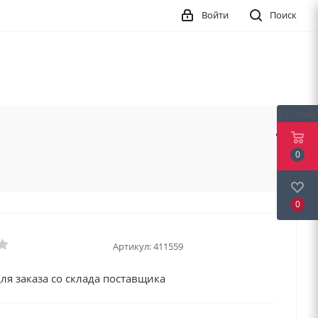
Войти
Поиск
123qwe
0
0
Артикул:
411559
ля заказа со склада поставщика