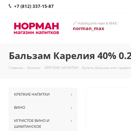
+7 (812) 337-15-87
🔗 Напишите нам в MAX:
norman_max
Бальзам Карелия 40% 0.
Главная
-
Каталог
-
КРЕПКИЕ НАПИТКИ
-
Купить бальзам или травян
КРЕПКИЕ НАПИТКИ
ВИНО
ИГРИСТОЕ ВИНО И
ШАМПАНСКОЕ