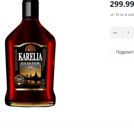
299.9
Есть в н
Поделит