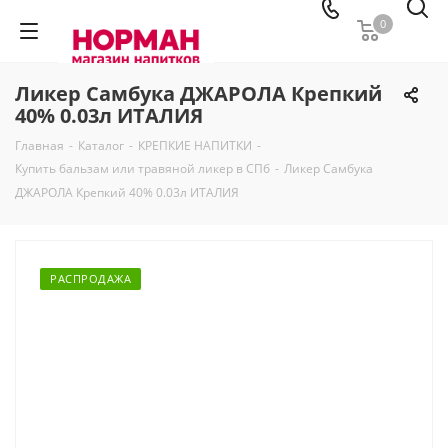
0
Ликер Самбука ДЖАРОЛА Крепкий
40% 0.03л ИТАЛИЯ
Главная
-
Каталог
-
КРЕПКИЕ НАПИТКИ
-
Купить бальзам или травяной ликер в СПб
-
Ликер Самбука
ДЖАРОЛА Крепкий 40% 0.03л ИТАЛИЯ
РАСПРОДАЖА