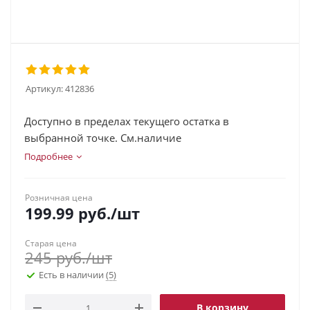
Артикул:
412836
Доступно в пределах текущего остатка в
выбранной точке. См.наличие
Подробнее
Розничная цена
199.99
руб.
/шт
Старая цена
245
руб.
/шт
Есть в наличии
(5)
В корзину