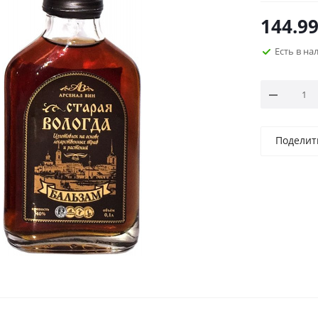
144.9
Есть в н
Поделит