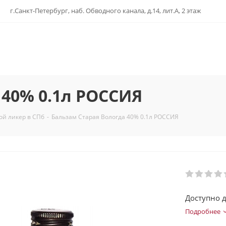
г.Санкт-Петербург, наб. Обводного канала, д.14, лит.А, 2 этаж
 40% 0.1л РОССИЯ
ой ликер в СПб
-
Бальзам Старая Вологда 40% 0.1л РОССИЯ
Доступно д
Подробнее