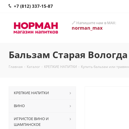
+7 (812) 337-15-87
🔗 Напишите нам в MAX:
norman_max
Бальзам Старая Вологда
Главная
-
Каталог
-
КРЕПКИЕ НАПИТКИ
-
Купить бальзам или травян
КРЕПКИЕ НАПИТКИ
ВИНО
ИГРИСТОЕ ВИНО И
ШАМПАНСКОЕ