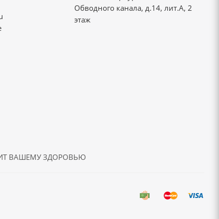
Обводного канала, д.14, лит.А, 2
u
этаж
е
ДИТ ВАШЕМУ ЗДОРОВЬЮ