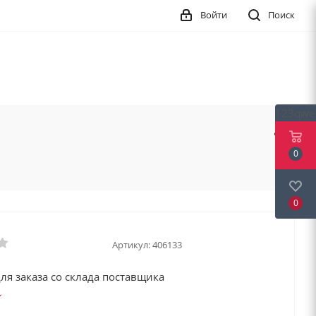
Войти
Поиск
123qwe
0
0
Артикул:
406133
ля заказа со склада поставщика