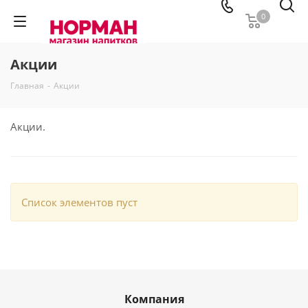
0
Акции
Главная
-
Акции
Акции.
Список элементов пуст
Компания