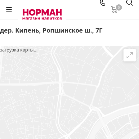
0
дер. Кипень, Ропшинское ш., 7Г
загрузка карты...