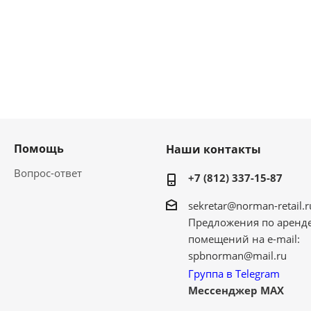
Помощь
Наши контакты
Вопрос-ответ
+7 (812) 337-15-87
sekretar@norman-retail.r
Предложения по аренд
помещений на e-mail:
spbnorman@mail.ru
Группа в Telegram
Мессенджер MAX