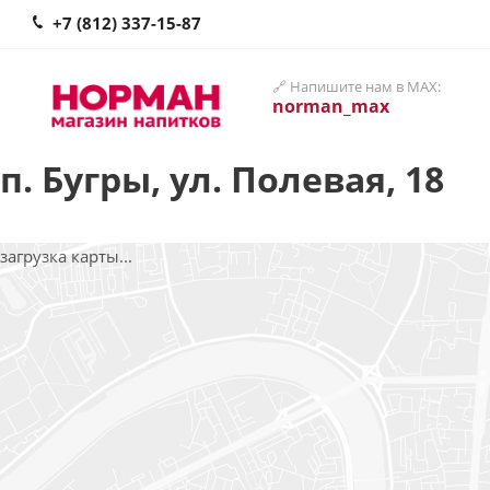
+7 (812) 337-15-87
🔗 Напишите нам в MAX:
norman_max
п. Бугры, ул. Полевая, 18
загрузка карты...