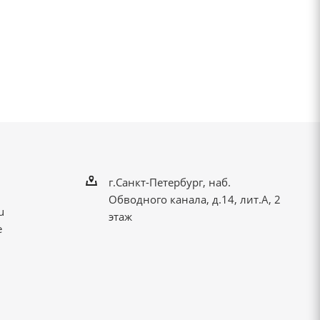
г.Санкт-Петербург, наб.
Обводного канала, д.14, лит.А, 2
u
этаж
е