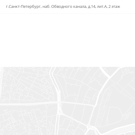
г.Санкт-Петербург, наб. Обводного канала, д.14, лит.А, 2 этаж