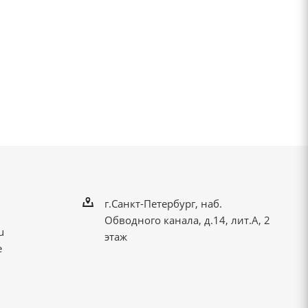
г.Санкт-Петербург, наб.
Обводного канала, д.14, лит.А, 2
u
этаж
е