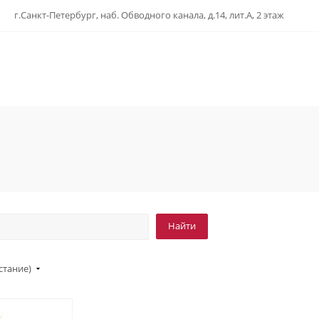
г.Санкт-Петербург, наб. Обводного канала, д.14, лит.А, 2 этаж
стание)