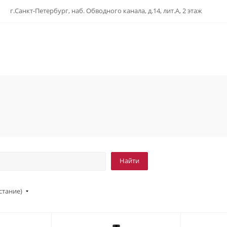
г.Санкт-Петербург, наб. Обводного канала, д.14, лит.А, 2 этаж
стание)