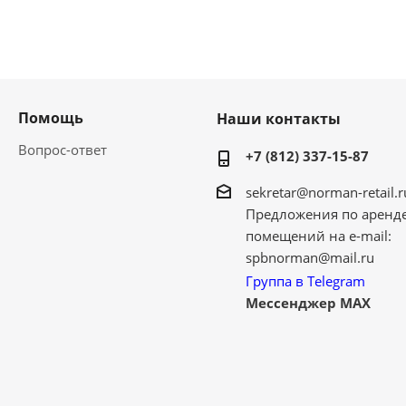
Помощь
Наши контакты
Вопрос-ответ
+7 (812) 337-15-87
sekretar@norman-retail.r
Предложения по аренд
помещений на e-mail:
spbnorman@mail.ru
Группа в Telegram
Мессенджер MAX