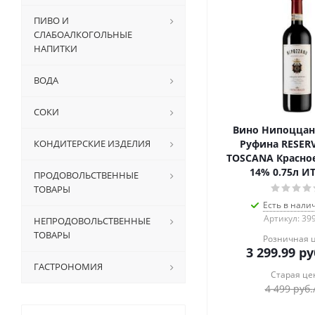
ПИВО И
СЛАБОАЛКОГОЛЬНЫЕ
НАПИТКИ
ВОДА
СОКИ
Вино Нипоццан
КОНДИТЕРСКИЕ ИЗДЕЛИЯ
Руфина RESER
TOSCANA Красное
14% 0.75л И
ПРОДОВОЛЬСТВЕННЫЕ
ТОВАРЫ
Есть в налич
Артикул: 39
НЕПРОДОВОЛЬСТВЕННЫЕ
ТОВАРЫ
Розничная 
3 299.99
ру
ГАСТРОНОМИЯ
Старая це
4 499
руб.