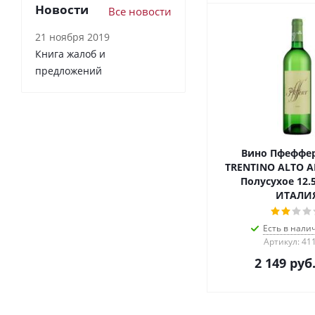
Новости
Все новости
21 ноября 2019
Книга жалоб и
предложений
Вино Пфеффе
TRENTINO ALTO A
Полусухое 12.
ИТАЛИ
Есть в налич
Артикул: 41
2 149
руб