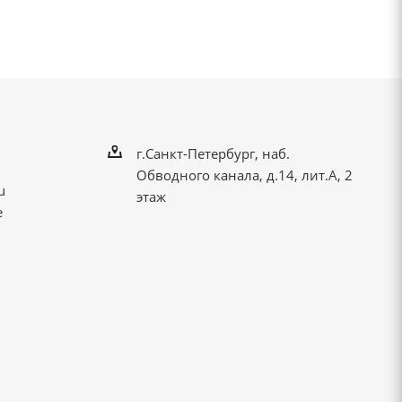
г.Санкт-Петербург, наб.
Обводного канала, д.14, лит.А, 2
u
этаж
е