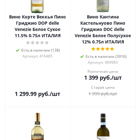
Вино Корте Веккья Пино
Вино Кантина
Гриджио DOP delle
Кастельнуово Пино
Venezie Белое Сухое
Гриджио DOC delle
11.5% 0.75л ИТАЛИЯ
Venezie Белое Полусухое
12% 0.75л ИТАЛИЯ
Есть в наличии (138)
Артикул: 416485
Есть в наличии (3916)
Артикул: 409983
Розничная цена
1 399
руб.
/шт
Старая цена
1 299.99
руб.
/шт
1 999
руб.
/шт