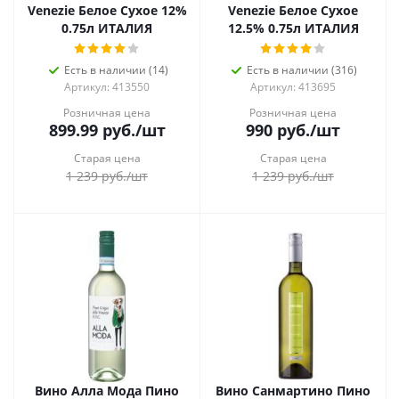
Venezie Белое Сухое 12%
Venezie Белое Сухое
0.75л ИТАЛИЯ
12.5% 0.75л ИТАЛИЯ
Есть в наличии (14)
Есть в наличии (316)
Артикул: 413550
Артикул: 413695
Розничная цена
Розничная цена
899.99
руб.
/шт
990
руб.
/шт
Старая цена
Старая цена
1 239
руб.
/шт
1 239
руб.
/шт
Вино Алла Мода Пино
Вино Санмартино Пино