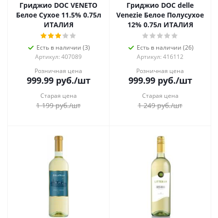
Гриджио DOC VENETO
Гриджио DOC delle
Белое Сухое 11.5% 0.75л
Venezie Белое Полусухое
ИТАЛИЯ
12% 0.75л ИТАЛИЯ
Есть в наличии (3)
Есть в наличии (26)
Артикул: 407089
Артикул: 416112
Розничная цена
Розничная цена
999.99
руб.
/шт
999.99
руб.
/шт
Старая цена
Старая цена
1 199
руб.
/шт
1 249
руб.
/шт