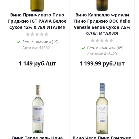
Вино Принчипато Пино
Вино Каппелло Фриули
Гриджио IGT PAVIA Белое
Пино Гриджио DOC delle
Сухое 12% 0.75л ИТАЛИЯ
Venezie Белое Сухое 7.5%
0.75л ИТАЛИЯ
Есть в наличии (19)
Артикул: 415521
Есть в наличии (65)
Артикул: 416429
1 149
руб.
/шт
1 199.99
руб.
/шт
Вино Терре дель Ноче
Вино Чело Пино Гриджио