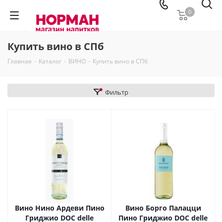
0
Купить вино в СПб
Главная
-
Каталог
-
ВИНО
-
Купить вино в СПб
Фильтр
Вино Нино Ардеви Пино
Вино Борго Палацци
Гриджио DOC delle
Пино Гриджио DOC delle