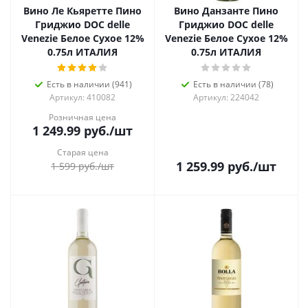
Вино Ле Кьяретте Пино
Вино Данзанте Пино
Гриджио DOC delle
Гриджио DOC delle
Venezie Белое Сухое 12%
Venezie Белое Сухое 12%
0.75л ИТАЛИЯ
0.75л ИТАЛИЯ
Есть в наличии (941)
Есть в наличии (78)
Артикул: 410082
Артикул: 224042
Розничная цена
1 249.99
руб.
/шт
Старая цена
1 259.99
руб.
/шт
1 599
руб.
/шт