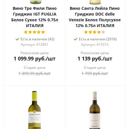
Вино Тре Фили Пино
Вино Санта Лейла Пино
Гриджио IGT PUGLIA
Гриджио DOC delle
Белое Сухое 12% 0.75л
Venezie Белое Полусухое
ИТАЛИЯ
12% 0.75л ИТАЛИЯ
Есть в наличии (42)
Есть в наличии (2016)
Артикул: 412861
Артикул: 415573
Розничная цена
Розничная цена
1 099.99
руб.
/шт
1 139
руб.
/шт
Старая цена
Старая цена
1 399.99
руб.
/шт
1 799
руб.
/шт