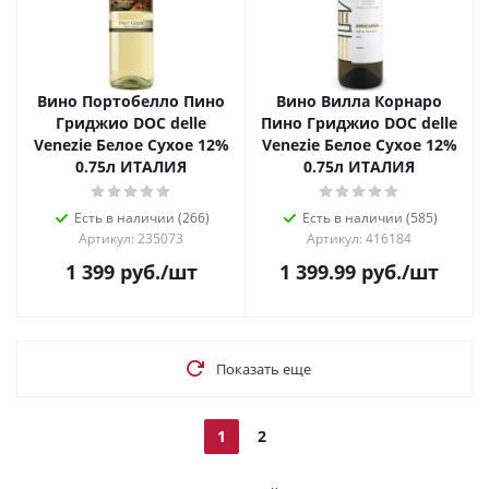
Вино Портобелло Пино
Вино Вилла Корнаро
Гриджио DOC delle
Пино Гриджио DOC delle
Venezie Белое Сухое 12%
Venezie Белое Сухое 12%
0.75л ИТАЛИЯ
0.75л ИТАЛИЯ
Есть в наличии (266)
Есть в наличии (585)
Артикул: 235073
Артикул: 416184
1 399
руб.
/шт
1 399.99
руб.
/шт
Показать еще
1
2