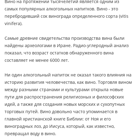
Вино на протяжении тысячелетий является одним из
самых популярных алкогольных напитков. Вино - это
перебродивший сок винограда определенного сорта (vitis
vinifera).
Самые древние свидетельства производства вина были
найдены археологами в Иране. Радио-углеродный анализ
показал, что возраст остатков обнаруженного вина
составляет не менее 6000 лет.
Ни один алкогольный напиток не оказал такого влияния на
историю развития человечества, как вино. Торговля вином
между разными странами и культурами открыла новые
пути для распространения религиозных и философских
идей, а также для создания новых морских и сухопутных
торговых путей. Вино довольно часто упоминается в
главной христианской книге Библии: от Ноя и его
виноградных лоз, до Иисуса, который, как известно,
превращал воду в вино.