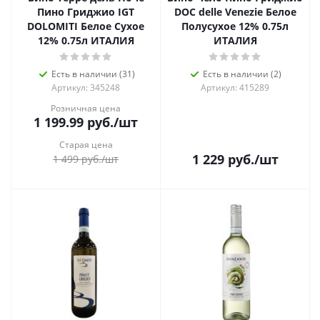
Пино Гриджио IGT
DOC delle Venezie Белое
DOLOMITI Белое Сухое
Полусухое 12% 0.75л
12% 0.75л ИТАЛИЯ
ИТАЛИЯ
Есть в наличии (31)
Есть в наличии (2)
Артикул: 345248
Артикул: 415289
Розничная цена
1 199.99
руб.
/шт
Старая цена
1 229
руб.
/шт
1 499
руб.
/шт