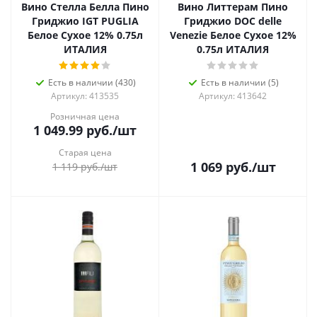
Вино Стелла Белла Пино
Вино Литтерам Пино
Гриджио IGT PUGLIA
Гриджио DOC delle
Белое Сухое 12% 0.75л
Venezie Белое Сухое 12%
ИТАЛИЯ
0.75л ИТАЛИЯ
Есть в наличии (430)
Есть в наличии (5)
Артикул: 413535
Артикул: 413642
Розничная цена
1 049.99
руб.
/шт
Старая цена
1 069
руб.
/шт
1 119
руб.
/шт