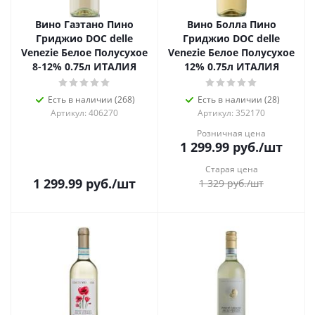
Вино Гаэтано Пино
Вино Болла Пино
Гриджио DOC delle
Гриджио DOC delle
Venezie Белое Полусухое
Venezie Белое Полусухое
8-12% 0.75л ИТАЛИЯ
12% 0.75л ИТАЛИЯ
Есть в наличии (268)
Есть в наличии (28)
Артикул: 406270
Артикул: 352170
Розничная цена
1 299.99
руб.
/шт
Старая цена
1 299.99
руб.
/шт
1 329
руб.
/шт